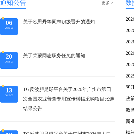
通知公告
数
更多 >
20
06
关于贺思丹等同志职级晋升的通知
2026-08
20
20
20
20
关于荣蒙同志职务任免的通知
2026-07
20
习近平会见朝鲜内阁总理朴泰成
20
13
TG反波胆足球平台关于2026年广州市第四
2026-07
次全国农业普查专用宣传横幅采购项目比选
结果公告
数
新
TG反波胆足球平台关于广州市2026年人口