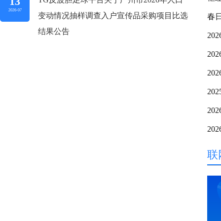
13
2026-07
变动情况抽样调查入户宣传品采购项目比选
结果公告
20
20
庆祝中国共产党成立105周年音乐会在京举行
20
2
20
20
联