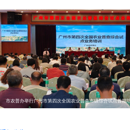
市农普办举行广州市第四次全国农业普查市级综合试点首期