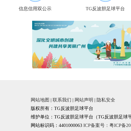
信息信用双公示
TG反波胆足球平台
市统计局召开2026年万户居民调查工作布置会 强调要守初心
网站地图
|
联系我们
|
网站声明
|
隐私安全
版权所有：TG反波胆足球平台
维护单位：TG反波胆足球平台（TG反波胆足球
网站标识码：4401000063
ICP备案号：粤ICP备202