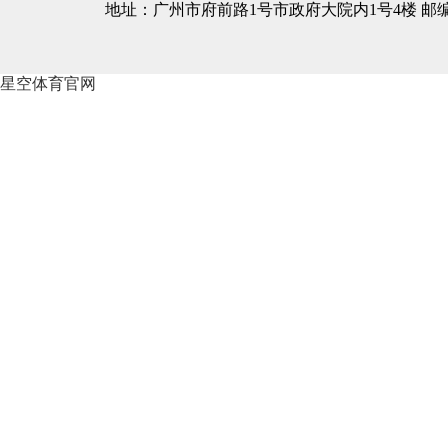
地址：广州市府前路1号市政府大院内1号4楼
邮编
星空体育官网