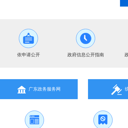
李强主持国务院第二十次专题学习
依申请公开
政府信息公开指南
广东政务服务网
解码AI智能体新赛道 提升统计前沿感知力——TG反波胆足球平