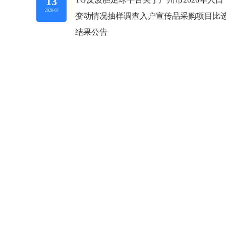
13
2026-07
变动情况抽样调查入户宣传品采购项目比
结果公告
庆祝中国共产党成立105周年音乐会在京举行