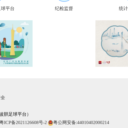
足球平台
纪检监督
统计
调要守初心 重实干聚力推动调查质效双升
安全
反波胆足球平台）
ICP备2021126608号-2
粤公网安备:44010402000214