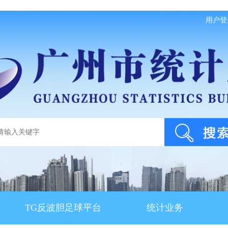
用户登
TG反波胆足球平台
统计业务