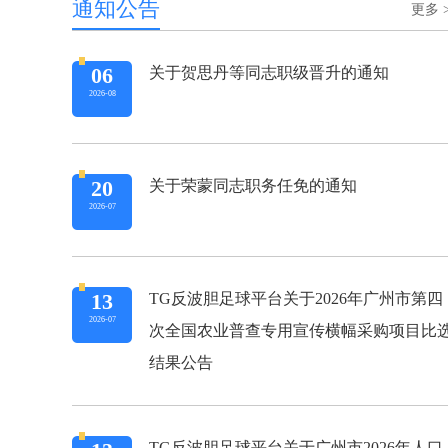
通知公告
更多 
06
关于贺思丹等同志职级晋升的通知
2026-08
20
关于荣蒙同志职务任免的通知
2026-07
习近平会见朝鲜内阁总理朴泰成
13
TG反波胆足球平台关于2026年广州市第四
2026-07
次全国农业普查专用宣传横幅采购项目比
结果公告
TG反波胆足球平台关于广州市2026年人口