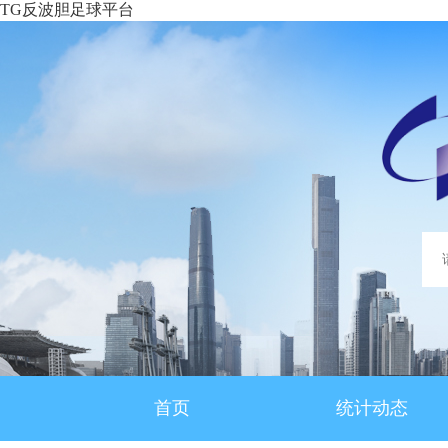
TG反波胆足球平台
首页
统计动态