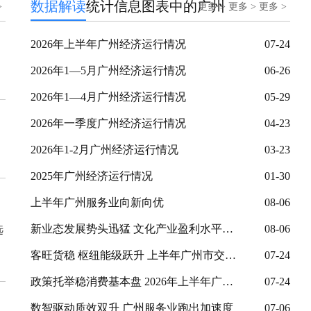
数据解读
统计信息
图表中的广州
>
更多 >
更多 >
更多 >
2026年上半年广州经济运行情况
07-24
2026年1—5月广州经济运行情况
06-26
2026年1—4月广州经济运行情况
05-29
2026年一季度广州经济运行情况
04-23
2026年1-2月广州经济运行情况
03-23
2025年广州经济运行情况
01-30
上半年广州服务业向新向优
08-06
新业态发展势头迅猛 文化产业盈利水平大幅提升
08-06
选
客旺货稳 枢纽能级跃升 上半年广州市交通运输业展现出活力与韧性
07-24
政策托举稳消费基本盘 2026年上半年广州社零同比增长2.9%
07-24
数智驱动质效双升 广州服务业跑出加速度
07-06