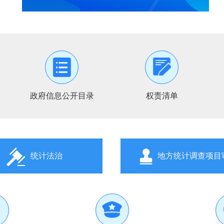
政府信息公开目录
权责清单
统计法治
地方统计调查项目
反波胆足球平台举办2026年第一期"读懂统计大讲堂"