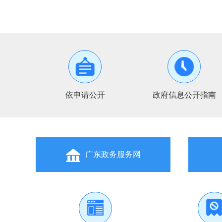
李强主持国务院第二十次专题学习
依申请公开
政府信息公开指南
广东政务服务网
解码AI智能体新赛道 提升统计前沿感知力——TG