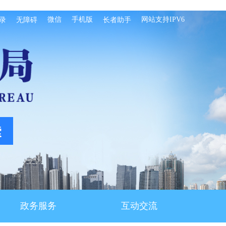
微信
手机版
网站支持IPV6
录
无障碍
长者助手
政务服务
互动交流